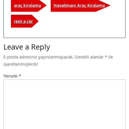
araç kiralama
Havalimanı Araç Kiralama
rent a car
Leave a Reply
E-posta adresiniz yayınlanmayacak.
Gerekli alanlar
*
ile
işaretlenmişlerdir
Yorum
*