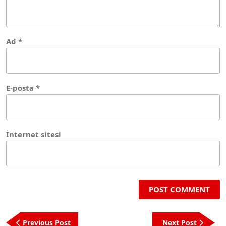
Ad
*
E-posta
*
İnternet sitesi
Yazı
Previous
Next
Previous Post
Next Post