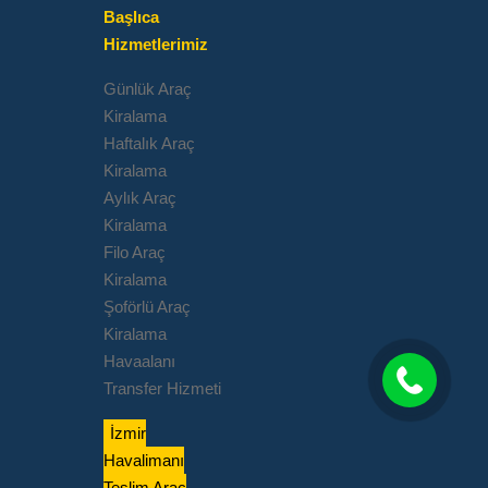
Başlıca
Hizmetlerimiz
Günlük Araç
Kiralama
Haftalık Araç
Kiralama
Aylık Araç
Kiralama
Filo Araç
Kiralama
Şoförlü Araç
Kiralama
Havaalanı
Transfer Hizmeti
İzmir
Havalimanı
Teslim Araç