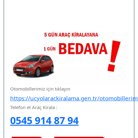
Otomobillerimiz için tıklayın
https://ucyolarackiralama.gen.tr/otomobillerim
Telefon et Araç Kirala :
0545 914 87 94