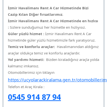
İzmir Havalimanı Rent A Car Hizmetinde Bizi
Cazip Kılan Diğer fırsatlarımız
.
İzmir Havalimanı Rent A Car Hizmetinde en hızlısı
:
Sizlere sunduğumuz her hizmette en hızlıyısız.
Güler yüzlü hizmet :
İzmir Havalimanı Rent A Car
hizmetinde güler yüzlü hizmetimizle fark yaratıyoruz.
Temiz ve konforlu araçlar:
Havalimanından aldığınız
araçlar oldukça temiz ve konforlu araçlardır.
Yol yardımı hizmeti:
Bizden kiraladığınız araçla yolda
kalmanız imkansız.
Otomobillerimiz için tıklayın
https://ucyolarackiralama.gen.tr/otomobillerim
Telefon et Araç Kirala :
0545 914 87 94