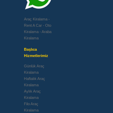
Araç Kiralama -
Rent A Car - Oto
Kiralama - Araba
Kiralama
Başlıca
Hizmetlerimiz
Günlük Araç
Kiralama
Haftalık Araç
Kiralama
Aylık Araç
Kiralama
Filo Araç
Kiralama