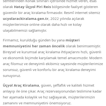
semtlerinden Konak sınırları içerisinde hizmet veren, esas
olarak
Hatay Üçyol Piri Reis
bölgesinde faaliyet gösteren
güvenilir bir araç kiralama firmasıdır. Resmî internet sitemiz
ucyolarackiralama.gen.tr
, 2022 yılında açılarak
müşterilerimize online olarak daha hızlı ve kolay
ulaşabilmemizi sağlamıştır.
Firmamız, kurulduğu günden bu yana
müşteri
memnuniyetini her zaman öncelik
olarak benimsemiştir.
Bireysel ve kurumsal araç kiralama ihtiyaçlarını hızlı, güvenli
ve ekonomik biçimde karşılamak temel amacımızdır. Modern
araç filomuz ve deneyimli ekibimiz sayesinde müşterilerimize
sorunsuz, güvenli ve konforlu bir araç kiralama deneyimi
sunuyoruz.
Üçyol Araç Kiralama
, güven, şeffaflık ve kaliteli hizmet
anlayışı ile öne çıkar. Araç rezervasyonundan teslimine kadar
her aşamada kolaylık ve hız sağlayarak, müşterilerimizin
zamanını ve memnuniyetini önemsiyoruz.