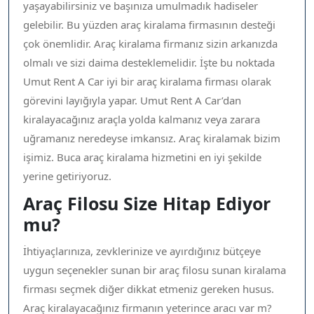
yaşayabilirsiniz ve başınıza umulmadık hadiseler
gelebilir. Bu yüzden araç kiralama firmasının desteği
çok önemlidir. Araç kiralama firmanız sizin arkanızda
olmalı ve sizi daima desteklemelidir. İşte bu noktada
Umut Rent A Car iyi bir araç kiralama firması olarak
görevini layığıyla yapar. Umut Rent A Car’dan
kiralayacağınız araçla yolda kalmanız veya zarara
uğramanız neredeyse imkansız. Araç kiralamak bizim
işimiz. Buca araç kiralama hizmetini en iyi şekilde
yerine getiriyoruz.
Araç Filosu Size Hitap Ediyor
mu?
İhtiyaçlarınıza, zevklerinize ve ayırdığınız bütçeye
uygun seçenekler sunan bir araç filosu sunan kiralama
firması seçmek diğer dikkat etmeniz gereken husus.
Araç kiralayacağınız firmanın yeterince aracı var m?