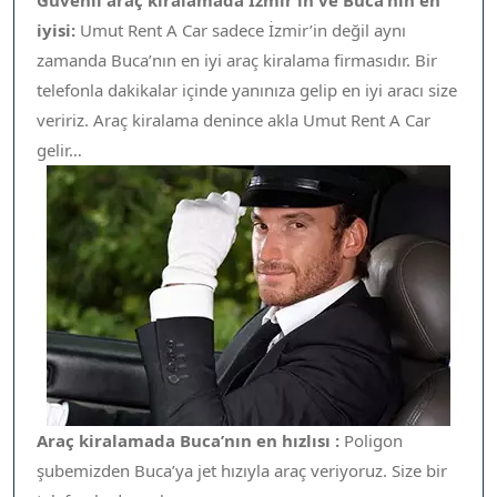
Güvenli araç kiralamada İzmir’in ve Buca’nın en
iyisi:
Umut Rent A Car sadece İzmir’in değil aynı
zamanda Buca’nın en iyi araç kiralama firmasıdır. Bir
telefonla dakikalar içinde yanınıza gelip en iyi aracı size
veririz. Araç kiralama denince akla Umut Rent A Car
gelir…
Araç kiralamada Buca’nın en hızlısı :
Poligon
şubemizden Buca’ya jet hızıyla araç veriyoruz. Size bir