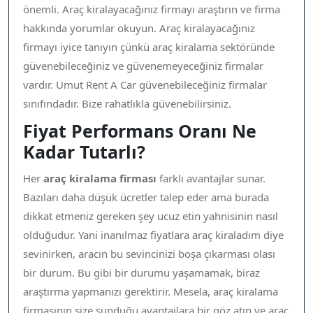
önemli. Araç kiralayacağınız firmayı araştırın ve firma
hakkında yorumlar okuyun. Araç kiralayacağınız
firmayı iyice tanıyın çünkü araç kiralama sektöründe
güvenebileceğiniz ve güvenemeyeceğiniz firmalar
vardır. Umut Rent A Car güvenebileceğiniz firmalar
sınıfındadır. Bize rahatlıkla güvenebilirsiniz.
Fiyat Performans Oranı Ne
Kadar Tutarlı?
Her
araç kiralama firması
farklı avantajlar sunar.
Bazıları daha düşük ücretler talep eder ama burada
dikkat etmeniz gereken şey ucuz etin yahnisinin nasıl
olduğudur. Yani inanılmaz fiyatlara araç kiraladım diye
sevinirken, aracın bu sevincinizi boşa çıkarması olası
bir durum. Bu gibi bir durumu yaşamamak, biraz
araştırma yapmanızı gerektirir. Mesela, araç kiralama
firmasının size sunduğu avantajlara bir göz atın ve araç