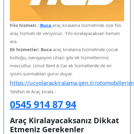
Filo hizmeti :
Buca
araç kiralama hizmetinde size filo
araç hizmeti de veriyoruz. Filo kiralayacaksan hemen
ara.
Ek hizmetler: Buca
araç kiralama hizmetinde çocuk
koltuğu, navigasyon cihazı gibi ek hizmetlerimiz
mevcuttur. Umut Rent A Car ek hizmetlerde de en
iyisini sunmaktan gurur duyar.
https://ucyolarackiralama.gen.tr/otomobillerim
Telefon et Araç Kirala :
0545 914 87 94
Araç Kiralayacaksanız Dikkat
Etmeniz Gerekenler