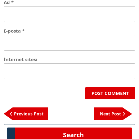
Ad
*
E-posta
*
İnternet sitesi
Yazı
Previous
Next
Previous Post
Next Post
gezinmesi
Post
Post
Search