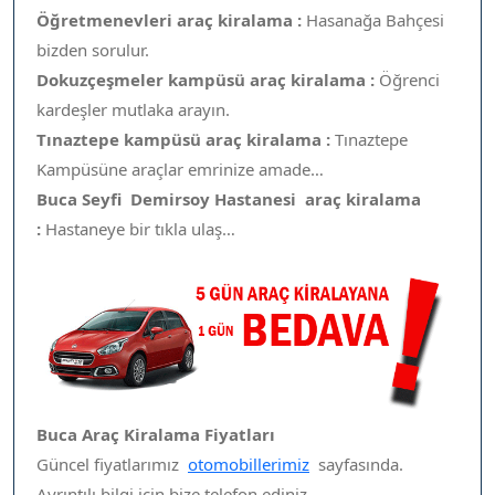
Öğretmenevleri araç kiralama :
Hasanağa Bahçesi
bizden sorulur.
Dokuzçeşmeler kampüsü araç kiralama :
Öğrenci
kardeşler mutlaka arayın.
Tınaztepe kampüsü araç kiralama :
Tınaztepe
Kampüsüne araçlar emrinize amade…
Buca Seyfi Demirsoy Hastanesi araç kiralama
:
Hastaneye bir tıkla ulaş…
Buca Araç Kiralama Fiyatları
Güncel fiyatlarımız
otomobillerimiz
sayfasında.
Ayrıntılı bilgi için bize telefon ediniz.