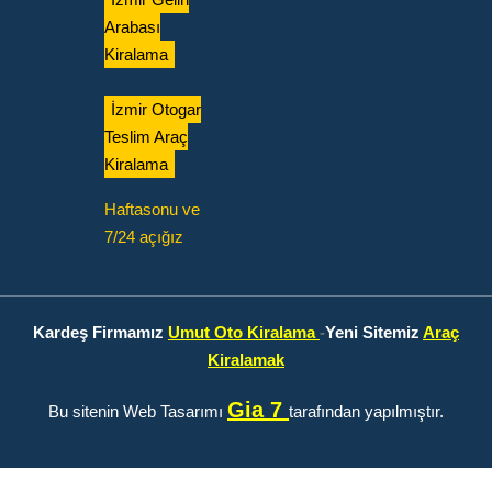
Arabası
Kiralama
İzmir Otogar
Teslim Araç
Kiralama
Haftasonu ve
7/24 açığız
Kardeş Firmamız
Umut Oto Kiralama
-
Yeni Sitemiz
Araç
Kiralamak
Gia 7
Bu sitenin Web Tasarımı
tarafından yapılmıştır.