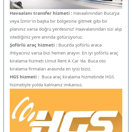
Havaalanı transfer hizmeti :
Havaalınından Buca’ya
veya İzmir’in başka bir bölgesine gitmek gibi bir
planınız varsa doğru yerdesiniz! Haavalanından sizi alıp
istediğiniz yere anında götürüyoruz.
Şoförlü araç hizmeti :
Buca’da şoförlü araca
ihtiyacınız varsa bizi hemen arayın. En iyi şoförlü araç
kiralama hizmeti Umut Rent A Car ‘da. Buca oto
kiralama firmaları arasında en iyisi biziz.
HGS hizmeti :
Buca araç kiralama hizmetinde HGS
hizmetiyle yolda kalmanız imkansız.