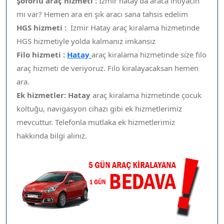
Şoförlü araç hizmeti :
İzmir hatay’da araca ihtiyacın
mı var? Hemen ara en şık aracı sana tahsis edelim
HGS hizmeti :
İzmir Hatay araç kiralama hizmetinde
HGS hizmetiyle yolda kalmanız imkansız
Filo hizmeti :
Hatay
araç kiralama hizmetinde size filo
araç hizmeti de veriyoruz. Filo kiralayacaksan hemen
ara.
Ek hizmetler: Hatay
araç kiralama hizmetinde çocuk
koltuğu, navigasyon cihazı gibi ek hizmetlerimiz
mevcuttur. Telefonla mutlaka ek hizmetlerimiz
hakkında bilgi alınız.