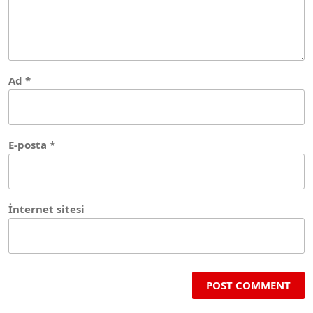
Ad
*
E-posta
*
İnternet sitesi