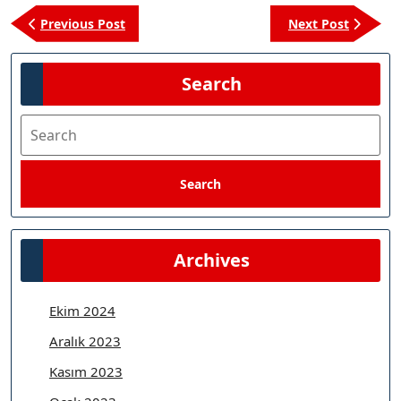
Yazı
Previous
Next
Previous Post
Next Post
gezinmesi
Post
Post
Search
Search
Search
Archives
Ekim 2024
Aralık 2023
Kasım 2023