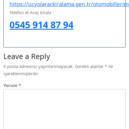
https://ucyolarackiralama.gen.tr/otomobillerim
Telefon et Araç Kirala :
0545 914 87 94
Leave a Reply
E-posta adresiniz yayınlanmayacak.
Gerekli alanlar
*
ile
işaretlenmişlerdir
Yorum
*