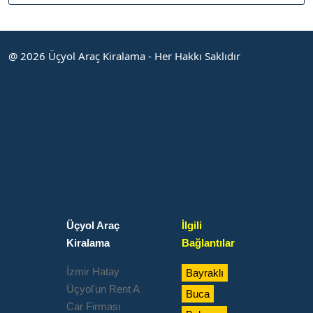
@ 2026 Üçyol Araç Kiralama - Her Hakkı Saklıdır
Üçyol Araç
İlgili
Kiralama
Bağlantılar
İzmir Hatay
Bayraklı
Üçyol'un Rent A
Buca
Car Firması