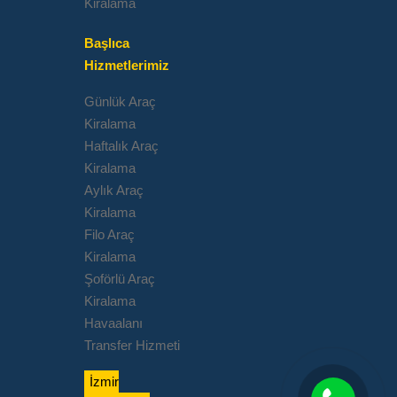
Kiralama
Başlıca
Hizmetlerimiz
Günlük Araç
Kiralama
Haftalık Araç
Kiralama
Aylık Araç
Kiralama
Filo Araç
Kiralama
Şoförlü Araç
Kiralama
Havaalanı
Transfer Hizmeti
İzmir