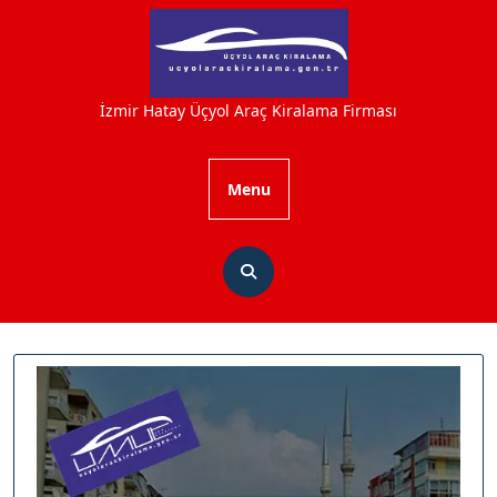
Skip
to
content
İzmir Hatay Üçyol Araç Kiralama Firması
Menu