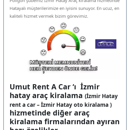
Poligon şubemiz İzmir Hatay Araç kiralama hizmetinde
Hatayalı müşterilerimize en iyisini sunuyor. En ucuz, en
kaliteli hizmet vermek bizim görevimiz.
Umut Rent A Car ‘ı İzmir
hatay araç kiralama
(İzmir Hatay
rent a car – İzmir Hatay oto kiralama )
hizmetinde diğer araç
kiralama firmalarından ayıran