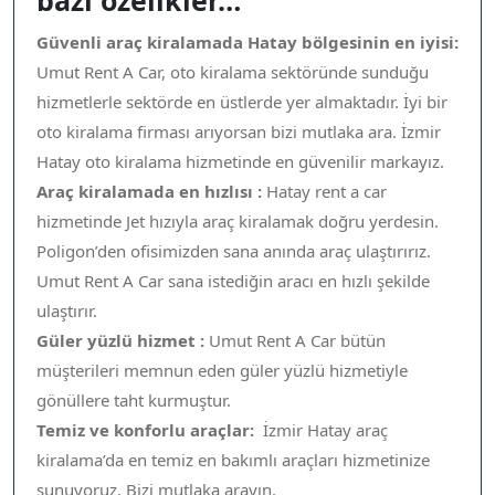
bazı özelikler…
Güvenli araç kiralamada Hatay bölgesinin en iyisi:
Umut Rent A Car, oto kiralama sektöründe sunduğu
hizmetlerle sektörde en üstlerde yer almaktadır. İyi bir
oto kiralama firması arıyorsan bizi mutlaka ara. İzmir
Hatay oto kiralama hizmetinde en güvenilir markayız.
Araç kiralamada en hızlısı :
Hatay rent a car
hizmetinde Jet hızıyla araç kiralamak doğru yerdesin.
Poligon’den ofisimizden sana anında araç ulaştırırız.
Umut Rent A Car sana istediğin aracı en hızlı şekilde
ulaştırır.
Güler yüzlü hizmet :
Umut Rent A Car bütün
müşterileri memnun eden güler yüzlü hizmetiyle
gönüllere taht kurmuştur.
Temiz ve konforlu araçlar:
İzmir Hatay araç
kiralama’da en temiz en bakımlı araçları hizmetinize
sunuyoruz. Bizi mutlaka arayın.