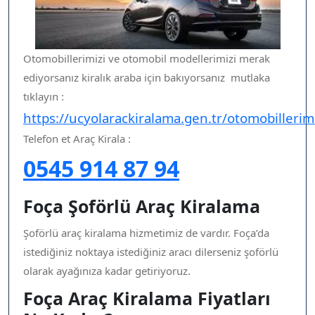
Otomobillerimizi ve otomobil modellerimizi merak
ediyorsanız kiralık araba için bakıyorsanız mutlaka
tıklayın :
https://ucyolarackiralama.gen.tr/otomobillerim
Telefon et Araç Kirala :
0545 914 87 94
Foça Şoförlü Araç Kiralama
Şoförlü araç kiralama hizmetimiz de vardır. Foça’da
istediğiniz noktaya istediğiniz aracı dilerseniz şoförlü
olarak ayağınıza kadar getiriyoruz.
Foça Araç Kiralama Fiyatları