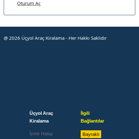
Oturum Aç
@ 2026 Üçyol Araç Kiralama - Her Hakkı Saklıdır
Üçyol Araç
İlgili
Kiralama
Bağlantılar
İzmir Hatay
Bayraklı