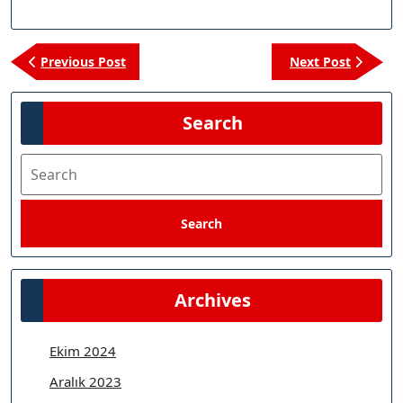
Yazı
Previous
Next
Previous Post
Next Post
gezinmesi
Post
Post
Search
Search
Search
Archives
Ekim 2024
Aralık 2023