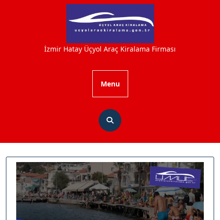
Skip
to
content
İzmir Hatay Üçyol Araç Kiralama Firması
Menu