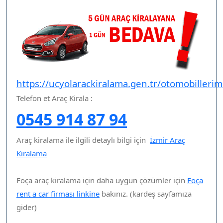
https://ucyolarackiralama.gen.tr/otomobillerim
Telefon et Araç Kirala :
0545 914 87 94
Araç kiralama ile ilgili detaylı bilgi için
İzmir Araç
Kiralama
Foça araç kiralama için daha uygun çözümler için
Foça
rent a car firması linkine
bakınız. (kardeş sayfamıza
gider)