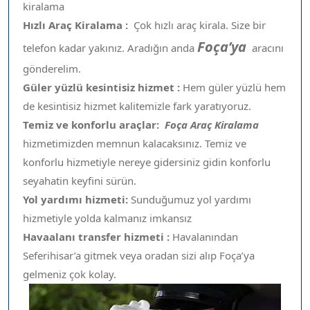
kiralama
Hızlı Araç Kiralama :
Çok hızlı araç kirala. Size bir
Foça’ya
telefon kadar yakınız. Aradığın anda
aracını
gönderelim.
Güler yüzlü kesintisiz hizmet :
Hem güler yüzlü hem
de kesintisiz hizmet kalitemizle fark yaratıyoruz.
Temiz ve konforlu araçlar:
Foça Araç Kiralama
hizmetimizden memnun kalacaksınız. Temiz ve
konforlu hizmetiyle nereye gidersiniz gidin konforlu
seyahatin keyfini sürün.
Yol yardımı hizmeti:
Sunduğumuz yol yardımı
hizmetiyle yolda kalmanız imkansız
Havaalanı transfer hizmeti :
Havalanından
Seferihisar’a gitmek veya oradan sizi alıp Foça’ya
gelmeniz çok kolay.